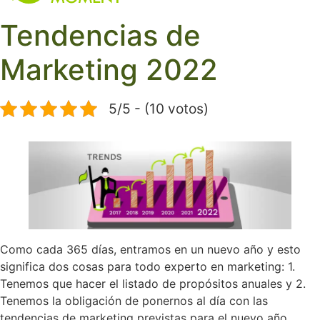
MKT d
Tendencias de
Marketing 2022
5/5 - (10 votos)
Como cada 365 días, entramos en un nuevo año y esto
significa dos cosas para todo experto en marketing: 1.
Tenemos que hacer el listado de propósitos anuales y 2.
Tenemos la obligación de ponernos al día con las
tendencias de marketing previstas para el nuevo año.