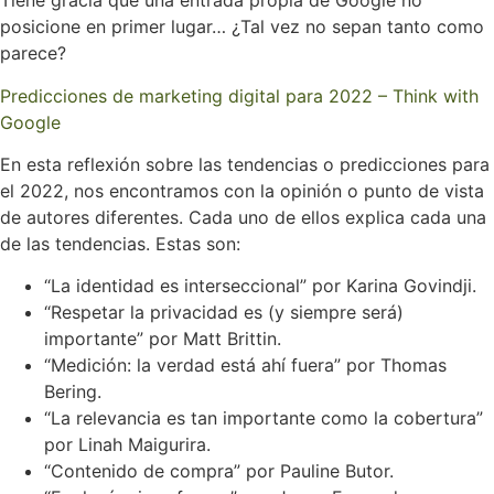
Tiene gracia que una entrada propia de Google no
posicione en primer lugar… ¿Tal vez no sepan tanto como
parece?
Predicciones de marketing digital para 2022 – Think with
Google
En esta reflexión sobre las tendencias o predicciones para
el 2022, nos encontramos con la opinión o punto de vista
de autores diferentes. Cada uno de ellos explica cada una
de las tendencias. Estas son:
“La identidad es interseccional” por Karina Govindji.
“Respetar la privacidad es (y siempre será)
importante” por Matt Brittin.
“Medición: la verdad está ahí fuera” por Thomas
Bering.
“La relevancia es tan importante como la cobertura”
por Linah Maigurira.
“Contenido de compra” por Pauline Butor.