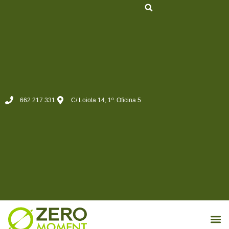
662 217 331
C/ Loiola 14, 1º. Oficina 5