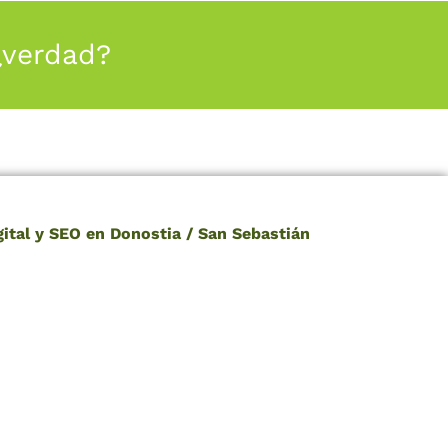
¿verdad?
ital y SEO en Donostia / San Sebastián