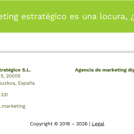
eting estratégico es una locura, 
ratégico S.L.
Agencia de marketing dig
a 5, 20005
ipuzkoa, España
 331
.marketing
Copyright © 2018 – 2026 |
Legal