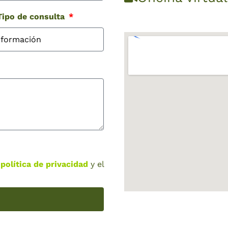
ipo de consulta
a
política de privacidad
y el