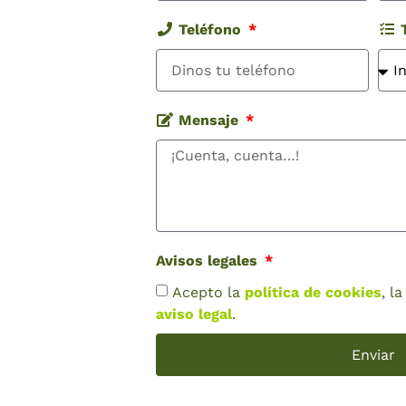
Teléfono
T
Mensaje
Avisos legales
Acepto la
política de cookies
, l
aviso legal
.
Enviar