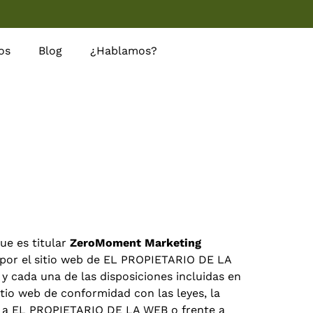
os
Blog
¿Hablamos?
ue es titular
ZeroMoment Marketing
 por el sitio web de EL PROPIETARIO DE LA
y cada una de las disposiciones incluidas en
itio web de conformidad con las leyes, la
nte a EL PROPIETARIO DE LA WEB o frente a