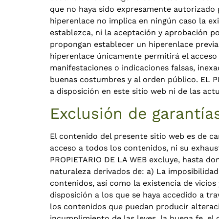
que no haya sido expresamente autorizado po
hiperenlace no implica en ningún caso la ex
establezca, ni la aceptación y aprobación 
propongan establecer un hiperenlace previa
hiperenlace únicamente permitirá el acceso 
manifestaciones o indicaciones falsas, inexa
buenas costumbres y al orden público. EL P
a disposición en este sitio web ni de las ac
Exclusión de garantía
El contenido del presente sitio web es de c
acceso a todos los contenidos, ni su exhausti
PROPIETARIO DE LA WEB excluye, hasta donde
naturaleza derivados de: a) La imposibilidad 
contenidos, así como la existencia de vicio
disposición a los que se haya accedido a tra
los contenidos que puedan producir alteraci
incumplimiento de las leyes, la buena fe, el