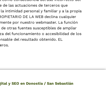
e de las actuaciones de terceros que
a intimidad personal y familiar y a la propia
 PROPIETARIO DE LA WEB declina cualquier
tamente por nuestro webmaster. La función
a de otras fuentes susceptibles de ampliar
a del funcionamiento o accesibilidad de los
ponsable del resultado obtenido. EL
eros.
ital y SEO en Donostia / San Sebastián