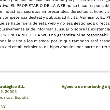
ficativo, EL PROPIETARIO DE LA WEB no se hace responsabl
 industrial, secretos empresariales, derechos al honor, a l
e competencia desleal y publicidad ilícita. Asimismo, EL
que se halle fuera de esta web y no sea gestionada direc
clusivamente la de informar al usuario sobre la existenci
L PROPIETARIO DE LA WEB no garantiza ni se responsabiliz
ienda la visita a los mismos, por lo que tampoco será res
 del establecimiento de hipervínculos por parte de terc
ratégico S.L.
Agencia de marketing dig
a 5, 20005
ipuzkoa, España
 331