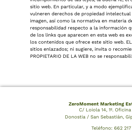
sitio web. En particular, y a modo ejempli
vulneren derechos de propiedad intelectual e
imagen, así como la normativa en materia d
responsabilidad respecto a la información 
de los links que aparecen en esta web es ex
los contenidos que ofrece este sitio web. E
sitios enlazados; ni sugiere, invita o recom
PROPIETARIO DE LA WEB no se responsabiliza
ZeroMoment Marketing Est
C/ Loiola 14, 1º. Oficin
Donostia / San Sebastián, G
Teléfono: 662 217