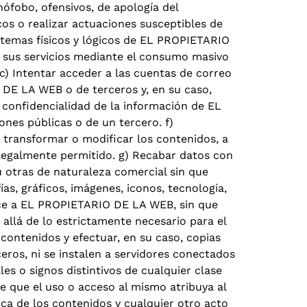
enófobo, ofensivos, de apología del
icos o realizar actuaciones susceptibles de
istemas físicos y lógicos de EL PROPIETARIO
a sus servicios mediante el consumo masivo
c) Intentar acceder a las cuentas de correo
 DE LA WEB o de terceros y, en su caso,
a confidencialidad de la información de EL
nes públicas o de un tercero. f)
, transformar o modificar los contenidos, a
 legalmente permitido. g) Recabar datos con
 u otras de naturaleza comercial sin que
as, gráficos, imágenes, iconos, tecnología,
ece a EL PROPIETARIO DE LA WEB, sin que
llá de lo estrictamente necesario para el
 contenidos y efectuar, en su caso, copias
ros, ni se instalen a servidores conectados
es o signos distintivos de cualquier clase
 que el uso o acceso al mismo atribuya al
ca de los contenidos y cualquier otro acto