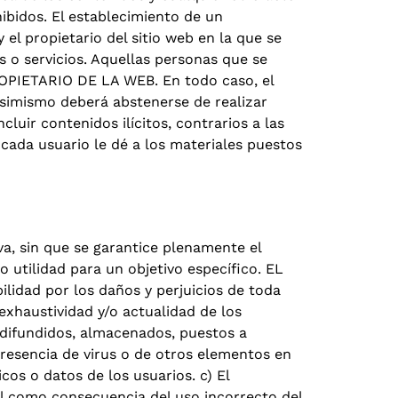
ibidos. El establecimiento de un
l propietario del sitio web en la que se
 o servicios. Aquellas personas que se
ROPIETARIO DE LA WEB. En todo caso, el
asimismo deberá abstenerse de realizar
uir contenidos ilícitos, contrarios a las
ada usuario le dé a los materiales puestos
va, sin que se garantice plenamente el
o utilidad para un objetivo específico. EL
lidad por los daños y perjuicios de toda
 exhaustividad y/o actualidad de los
, difundidos, almacenados, puestos a
 presencia de virus o de otros elementos en
os o datos de los usuarios. c) El
egal como consecuencia del uso incorrecto del