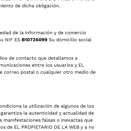
iento de dicha obligación.
iedad de la información y de comercio
u NIF ES
B10726099
Su domicilio social
dios de contacto que detallamos a
omunicaciones entre los usuarios y EL
e correo postal o cualquier otro medio de
ndiciona la utilización de algunos de los
garantiza la autenticidad y actualidad de
 manifestaciones falsas o inexactas que
icios de EL PROPIETARIO DE LA WEB y a no