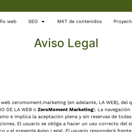
eño web
SEO
MKT de contenidos
Proyect
Aviso Legal
tio web zeromoment.marketing (en adelante, LA WEB), del q
ARIO DE LA WEB o
ZeroMoment Marketing
). La navegación
mo e implica la aceptación plena y sin reservas de todas 
ciones. El usuario se obliga a hacer un uso correcto del s
fico y el presente Aviso Legal. El usuario responderá fre