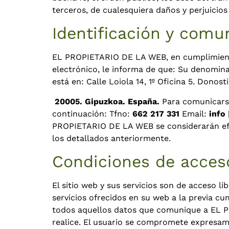
terceros, de cualesquiera daños y perjuici
Identificación y comu
EL PROPIETARIO DE LA WEB, en cumplimiento d
electrónico, le informa de que: Su denomina
está en: Calle Loiola 14, 1º Oficina 5. Donost
20005. Gipuzkoa. España.
Para comunicars
continuación: Tfno:
662 217 331
Email:
info
PROPIETARIO DE LA WEB se considerarán efic
los detallados anteriormente.
Condiciones de acceso
El sitio web y sus servicios son de acceso l
servicios ofrecidos en su web a la previa cu
todos aquellos datos que comunique a EL PR
realice. El usuario se compromete expresa