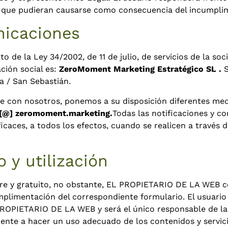
os que pudieran causarse como consecuencia del incumplim
nicaciones
e la Ley 34/2002, de 11 de julio, de servicios de la soc
ción social es:
ZeroMoment Marketing Estratégico SL
.
S
ia / San Sebastián.
e con nosotros, ponemos a su disposición diferentes me
 [@] zeromoment.marketing.
Todas las notificaciones y c
aces, a todos los efectos, cuando se realicen a través d
 y utilización
ibre y gratuito, no obstante, EL PROPIETARIO DE LA WEB co
mplimentación del correspondiente formulario. El usuario 
OPIETARIO DE LA WEB y será el único responsable de las
mente a hacer un uso adecuado de los contenidos y serv