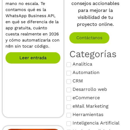
consejos accionables
mano no escala. Te
contamos qué es la
para mejorar la
WhatsApp Business API,
visibilidad de tu
en qué se diferencia de la
proyecto online.
app gratuita, cuánto
cuesta realmente en 2026
Contáctanos
y cómo automatizarla con
n8n sin tocar código.
Categorías
Leer entrada
Analítica
Automation
CRM
Desarrollo web
eCommerce
eMail Marketing
Herramientas
Inteligencia Artificial