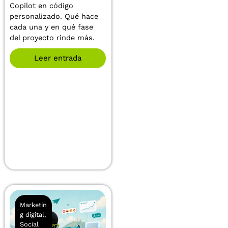
Copilot en código
personalizado. Qué hace
cada una y en qué fase
del proyecto rinde más.
Leer entrada
Marketin
g digital
,
Social