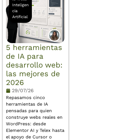
Inteligen
cia
Artificial
5 herramientas
de IA para
desarrollo web:
las mejores de
2026
29/07/26
Repasamos cinco
herramientas de IA
pensadas para quien
construye webs reales en
WordPress: desde
Elementor AI y Telex hasta
el apoyo de Cursor o