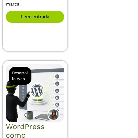
marca.
Leer entrada
Desarrol
lo web
WordPress
como