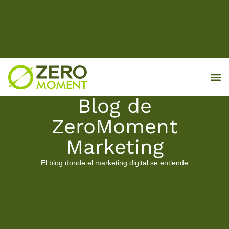
MKT d
Blog de
ZeroMoment
Marketing
El blog donde el marketing digital se entiende