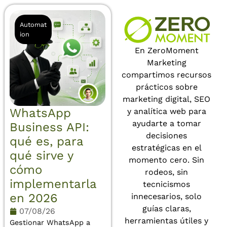
Automat
ion
En ZeroMoment
Marketing
compartimos recursos
prácticos sobre
marketing digital, SEO
WhatsApp
y analítica web para
ayudarte a tomar
Business API:
decisiones
qué es, para
estratégicas en el
qué sirve y
momento cero. Sin
cómo
rodeos, sin
implementarla
tecnicismos
en 2026
innecesarios, solo
guías claras,
07/08/26
herramientas útiles y
Gestionar WhatsApp a