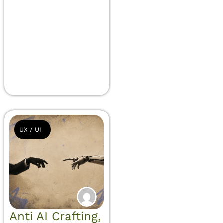
UX / UI
Anti AI Crafting,