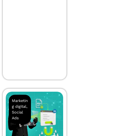
Marketin
g digital
,
Social
Ads