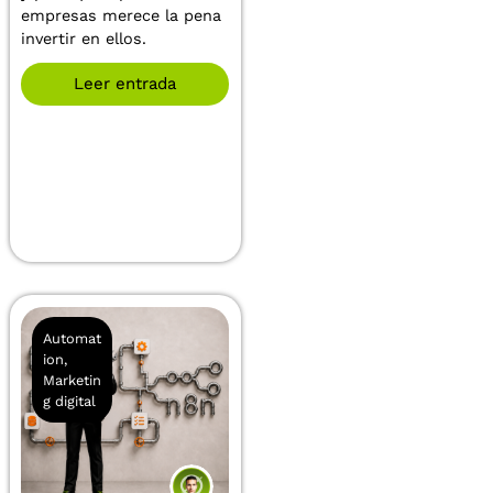
empresas merece la pena
invertir en ellos.
Leer entrada
Automat
ion
,
Marketin
g digital