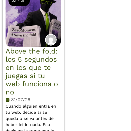
UX / UI
Above the fold:
los 5 segundos
en los que te
juegas si tu
web funciona o
no
31/07/26
Cuando alguien entra en
tu web, decide si se
queda o se va antes de
haber leído nada. Esa
decisión la toma con lo