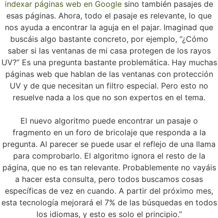
indexar páginas web en Google
sino también pasajes de
esas páginas. Ahora, todo el pasaje es relevante, lo que
nos ayuda a encontrar la aguja en el pajar. Imaginad que
buscáis algo bastante concreto, por ejemplo, “¿Cómo
saber si las ventanas de mi casa protegen de los rayos
UV?” Es una pregunta bastante problemática. Hay muchas
páginas web que hablan de las ventanas con protección
UV y de que necesitan un filtro especial. Pero esto no
resuelve nada a los que no son expertos en el tema.
El nuevo algoritmo puede encontrar un pasaje o
fragmento en un foro de bricolaje que responda a la
pregunta. Al parecer se puede usar el reflejo de una llama
para comprobarlo. El algoritmo ignora el resto de la
página, que no es tan relevante. Probablemente no vayáis
a hacer esta consulta, pero todos buscamos cosas
específicas de vez en cuando. A partir del próximo mes,
esta tecnología mejorará el 7% de las búsquedas en todos
los idiomas, y esto es solo el principio.”