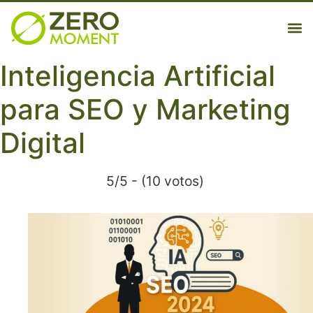
MKT d
Inteligencia Artificial
para SEO y Marketing
Digital
5/5 - (10 votos)