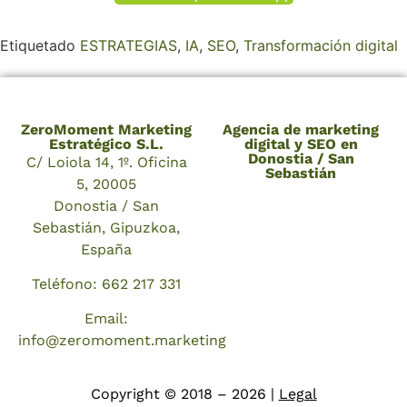
Etiquetado
ESTRATEGIAS
,
IA
,
SEO
,
Transformación digital
ZeroMoment Marketing
Agencia de marketing
Estratégico S.L.
digital y SEO en
Donostia / San
C/ Loiola 14, 1º. Oficina
Sebastián
5, 20005
Donostia / San
Sebastián, Gipuzkoa,
España
Teléfono: 662 217 331
Email:
info@zeromoment.marketing
Copyright © 2018 – 2026 |
Legal