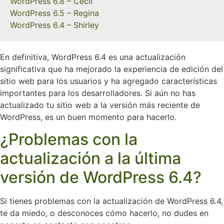
WordPress 6.8 – Cecil
WordPress 6.5 – Regina
WordPress 6.4 – Shirley
En definitiva, WordPress 6.4 es una actualización
significativa que ha mejorado la experiencia de edición del
sitio web para los usuarios y ha agregado características
importantes para los desarrolladores. Si aún no has
actualizado tu sitio web a la versión más reciente de
WordPress, es un buen momento para hacerlo.
¿Problemas con la
actualización a la última
versión de WordPress 6.4?
Si tienes problemas con la actualización de WordPress 6.4,
te da miedo, o desconoces cómo hacerlo, no dudes en