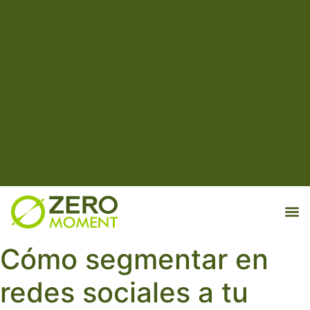
MKT d
Cómo segmentar en
redes sociales a tu