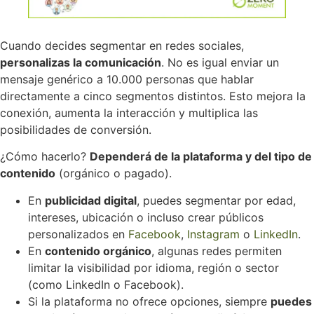
Cuando decides segmentar en redes sociales,
personalizas la comunicación
. No es igual enviar un
mensaje genérico a 10.000 personas que hablar
directamente a cinco segmentos distintos. Esto mejora la
conexión, aumenta la interacción y multiplica las
posibilidades de conversión.
¿Cómo hacerlo?
Dependerá de la plataforma y del tipo de
contenido
(orgánico o pagado).
En
publicidad digital
, puedes segmentar por edad,
intereses, ubicación o incluso crear públicos
personalizados en
Facebook
,
Instagram
o
LinkedIn
.
En
contenido orgánico
, algunas redes permiten
limitar la visibilidad por idioma, región o sector
(como LinkedIn o Facebook).
Si la plataforma no ofrece opciones, siempre
puedes