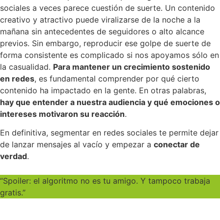
sociales a veces parece cuestión de suerte. Un contenido
creativo y atractivo puede viralizarse de la noche a la
mañana sin antecedentes de seguidores o alto alcance
previos. Sin embargo, reproducir ese golpe de suerte de
forma consistente es complicado si nos apoyamos sólo en
la casualidad.
Para mantener un crecimiento sostenido
en redes
, es fundamental comprender por qué cierto
contenido ha impactado en la gente. En otras palabras,
hay que entender a nuestra audiencia y qué emociones o
intereses motivaron su reacción
.
En definitiva, segmentar en redes sociales te permite dejar
de lanzar mensajes al vacío y empezar a
conectar de
verdad
.
“Spoiler: el algoritmo no es tu amigo. Y tampoco trabaja
gratis.”