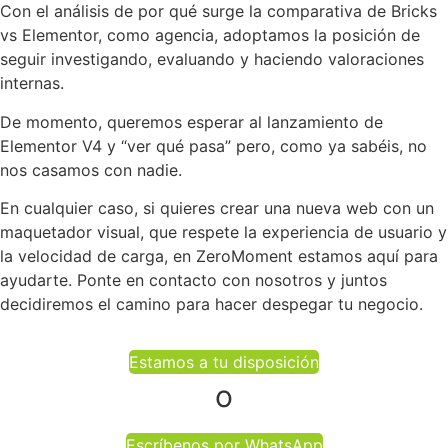
Con el análisis de por qué surge la comparativa de Bricks
vs Elementor, como agencia, adoptamos la posición de
seguir investigando, evaluando y haciendo valoraciones
internas.
De momento, queremos esperar al lanzamiento de
Elementor V4 y “ver qué pasa” pero, como ya sabéis, no
nos casamos con nadie.
En cualquier caso, si quieres crear una nueva web con un
maquetador visual, que respete la experiencia de usuario y
la velocidad de carga, en ZeroMoment estamos aquí para
ayudarte. Ponte en contacto con nosotros y juntos
decidiremos el camino para hacer despegar tu negocio.
Estamos a tu disposición
o
Escríbenos por WhatsApp