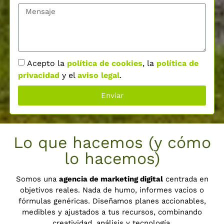
Acepto la
política de cookies
, la
política de
privacidad
y el
aviso legal
.
Enviar
Lo que hacemos (y cómo
lo hacemos)
Somos una
agencia de marketing digital
centrada en
objetivos reales. Nada de humo, informes vacíos o
fórmulas genéricas. Diseñamos planes accionables,
medibles y ajustados a tus recursos, combinando
creatividad, análisis y tecnología.