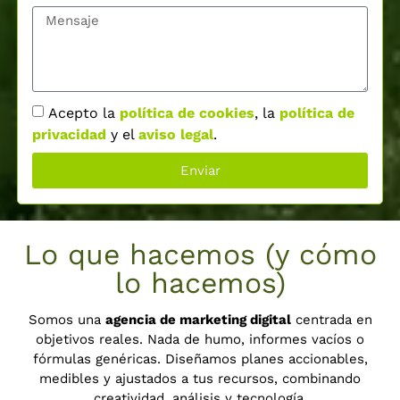
Acepto la
política de cookies
, la
política de
privacidad
y el
aviso legal
.
Enviar
Lo que hacemos (y cómo
lo hacemos)
Somos una
agencia de marketing digital
centrada en
objetivos reales. Nada de humo, informes vacíos o
fórmulas genéricas. Diseñamos planes accionables,
medibles y ajustados a tus recursos, combinando
creatividad, análisis y tecnología.