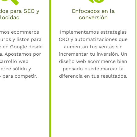
dos para SEO y
Enfocados en la
locidad
conversión
amos ecommerce
Implementamos estrategias
uros y listos para
CRO y automatizaciones que
e en Google desde
aumentan tus ventas sin
ía. Apostamos por
incrementar tu inversión. Un
sarrollo web
diseño web ecommerce bien
rce sólido y
pensado puede marcar la
 para competir.
diferencia en tus resultados.