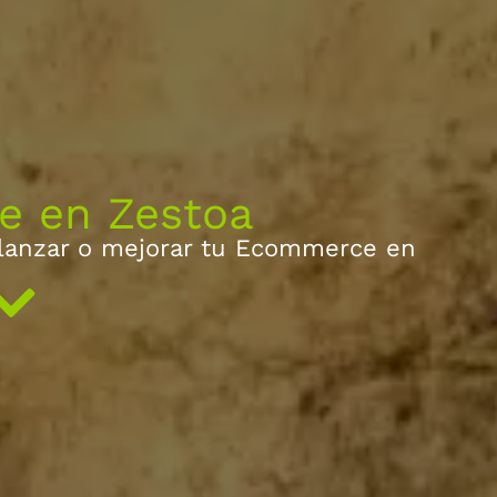
 en Zestoa
 lanzar o mejorar tu Ecommerce en