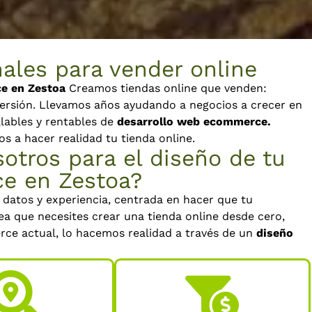
ales para vender online
e en Zestoa
Creamos tiendas online que venden:
versión. Llevamos años ayudando a negocios a crecer en
alables y rentables de
desarrollo web ecommerce.
a hacer realidad tu tienda online.
otros para el diseño de tu
e en Zestoa?
datos y experiencia, centrada en hacer que tu
ea que necesites crear una tienda online desde cero,
ce actual, lo hacemos realidad a través de un
diseño