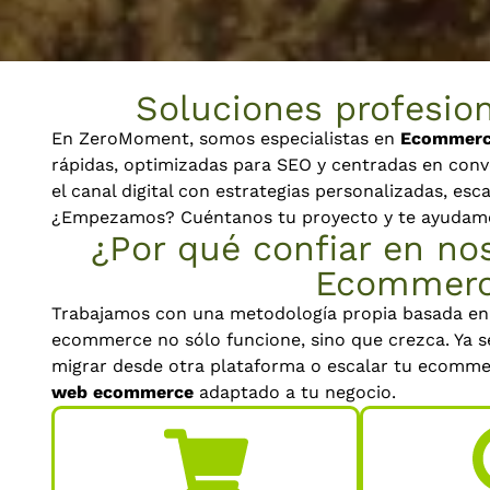
Soluciones profesion
En ZeroMoment, somos especialistas en
Ecommerc
rápidas, optimizadas para SEO y centradas en con
el canal digital con estrategias personalizadas, esc
¿Empezamos? Cuéntanos tu proyecto y te ayudamos 
¿Por qué confiar en nos
Ecommerc
Trabajamos con una metodología propia basada en 
ecommerce no sólo funcione, sino que crezca. Ya s
migrar desde otra plataforma o escalar tu ecommer
web ecommerce
adaptado a tu negocio.