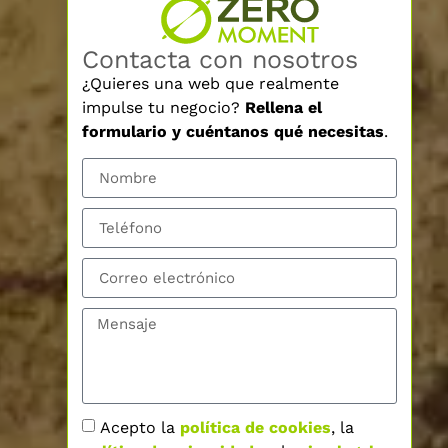
Contacta con nosotros
¿Quieres una web que realmente
impulse tu negocio?
Rellena el
formulario y cuéntanos qué necesitas
.
Acepto la
política de cookies
, la