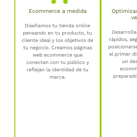
Ecommerce a medida
Optimiza
ve
Diseñamos tu tienda online
Desarroll
pensando en tu producto, tu
rápidos, seg
cliente ideal y los objetivos de
posicionars
tu negocio. Creamos páginas
el primer d
web ecommerce que
un de
conectan con tu público y
ecomme
reflejan la identidad de tu
preparado
marca.