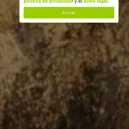
política de privacidad
y el
aviso legal
.
Enviar