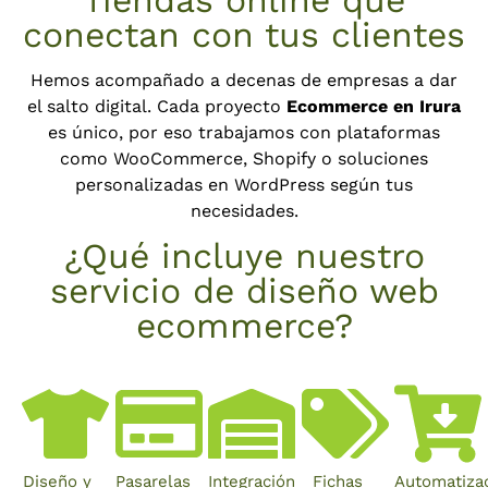
Tiendas online que
conectan con tus clientes
Hemos acompañado a decenas de empresas a dar
el salto digital. Cada proyecto
Ecommerce en Irura
es único, por eso trabajamos con plataformas
como WooCommerce, Shopify o soluciones
personalizadas en WordPress según tus
necesidades.
¿Qué incluye nuestro
servicio de diseño web
ecommerce?
Diseño y
Pasarelas
Integración
Fichas
Automatiza