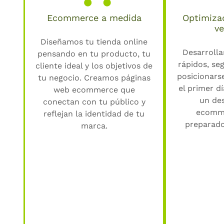
Ecommerce a medida
Optimiza
ve
Diseñamos tu tienda online
Desarroll
pensando en tu producto, tu
rápidos, seg
cliente ideal y los objetivos de
posicionars
tu negocio. Creamos páginas
el primer d
web ecommerce que
un de
conectan con tu público y
ecomme
reflejan la identidad de tu
preparado
marca.