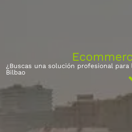
Ecommerce
¿Buscas una solución profesional para
Bilbao