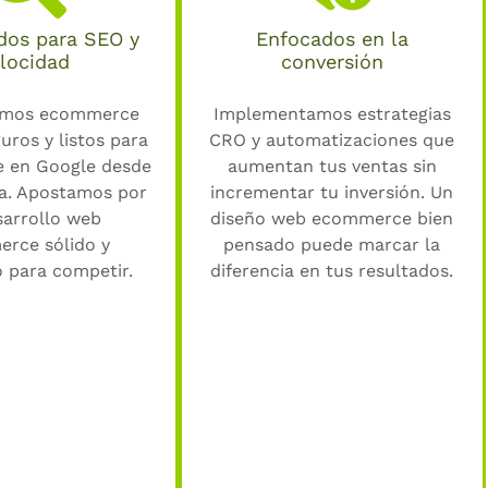
dos para SEO y
Enfocados en la
locidad
conversión
amos ecommerce
Implementamos estrategias
uros y listos para
CRO y automatizaciones que
e en Google desde
aumentan tus ventas sin
ía. Apostamos por
incrementar tu inversión. Un
sarrollo web
diseño web ecommerce bien
rce sólido y
pensado puede marcar la
 para competir.
diferencia en tus resultados.