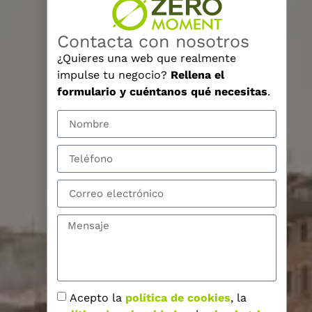
Contacta con nosotros
¿Quieres una web que realmente
impulse tu negocio?
Rellena el
formulario y cuéntanos qué necesitas
.
Acepto la
política de cookies
, la