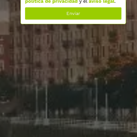
política de privacidad
y el
aviso legal
.
Enviar