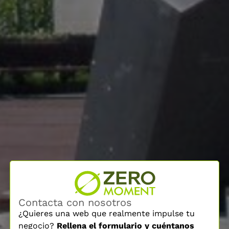
Contacta con nosotros
¿Quieres una web que realmente impulse tu
negocio?
Rellena el formulario y cuéntanos