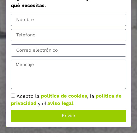
qué necesitas
.
Acepto la
política de cookies
, la
política de
privacidad
y el
aviso legal
.
Enviar