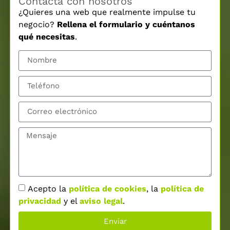
Contacta con nosotros
¿Quieres una web que realmente impulse tu
negocio?
Rellena el formulario y cuéntanos
qué necesitas
.
Acepto la
política de cookies
, la
política de
privacidad
y el
aviso legal
.
Enviar