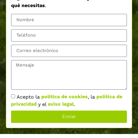
qué necesitas
.
Acepto la
política de cookies
, la
política de
privacidad
y el
aviso legal
.
Enviar