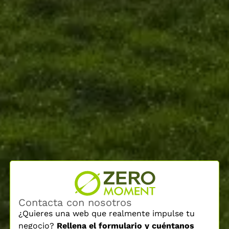
Contacta con nosotros
¿Quieres una web que realmente impulse tu
negocio?
Rellena el formulario y cuéntanos