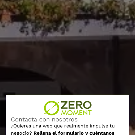
Contacta con nosotros
¿Quieres una web que realmente impulse tu
negocio?
Rellena el formulario y cuéntanos