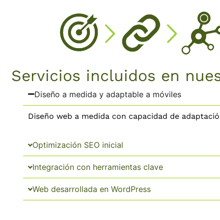
Servicios incluidos en nue
Diseño a medida y adaptable a móviles
Diseño web a medida con capacidad de adaptación 
Optimización SEO inicial
Integración con herramientas clave
Web desarrollada en WordPress
Opciones avanzadas