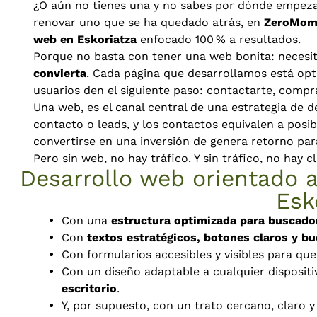
¿O aún no tienes una y no sabes por dónde empezar?
renovar uno que se ha quedado atrás, en
ZeroMom
web en Eskoriatza
enfocado 100 % a resultados.
Porque no basta con tener una web bonita: necesi
convierta
. Cada página que desarrollamos está op
usuarios den el siguiente paso: contactarte, compr
Una web, es el canal central de una estrategia de der
contacto o leads, y los contactos equivalen a posib
convertirse en una inversión de genera retorno pa
Pero sin web, no hay tráfico. Y sin tráfico, no hay cl
Desarrollo web orientado 
Esk
Con una
estructura optimizada para buscado
Con
textos estratégicos, botones claros y bu
Con formularios accesibles y visibles para qu
Con un diseño adaptable a cualquier dispositi
escritorio
.
Y, por supuesto, con un trato cercano, claro 