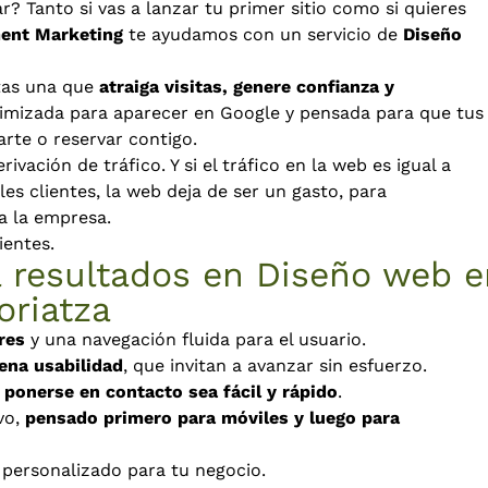
 Tanto si vas a lanzar tu primer sitio como si quieres
ent Marketing
te ayudamos con un servicio de
Diseño
tas una que
atraiga visitas, genere confianza y
timizada para aparecer en Google y pensada para que tus
arte o reservar contigo.
ivación de tráfico. Y si el tráfico en la web es igual a
les clientes, la web deja de ser un gasto, para
ra la empresa.
ientes.
a resultados en Diseño web 
oriatza
res
y una navegación fluida para el usuario.
ena usabilidad
, que invitan a avanzar sin esfuerzo.
e
ponerse en contacto sea fácil y rápido
.
vo,
pensado primero para móviles y luego para
y personalizado para tu negocio.