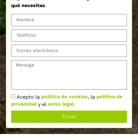
qué necesitas
.
Acepto la
política de cookies
, la
política de
privacidad
y el
aviso legal
.
Enviar