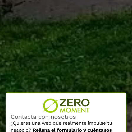
Contacta con nosotros
¿Quieres una web que realmente impulse tu
negocio?
Rellena el formulario y cuéntanos