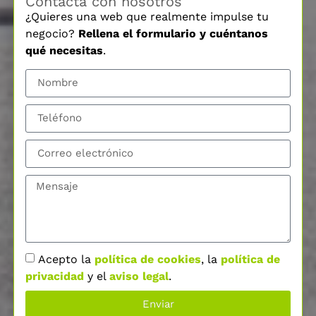
Contacta con nosotros
¿Quieres una web que realmente impulse tu
negocio?
Rellena el formulario y cuéntanos
qué necesitas
.
Acepto la
política de cookies
, la
política de
privacidad
y el
aviso legal
.
Enviar