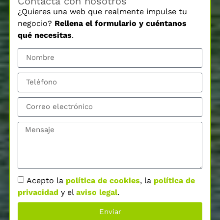
Contacta con nosotros
¿Quieres una web que realmente impulse tu
negocio?
Rellena el formulario y cuéntanos
qué necesitas
.
Acepto la
política de cookies
, la
política de
privacidad
y el
aviso legal
.
Enviar