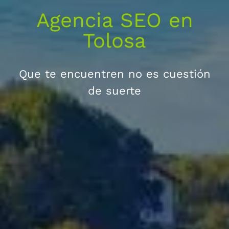
Agencia SEO en
Tolosa
Que te encuentren no es cuestión
de suerte