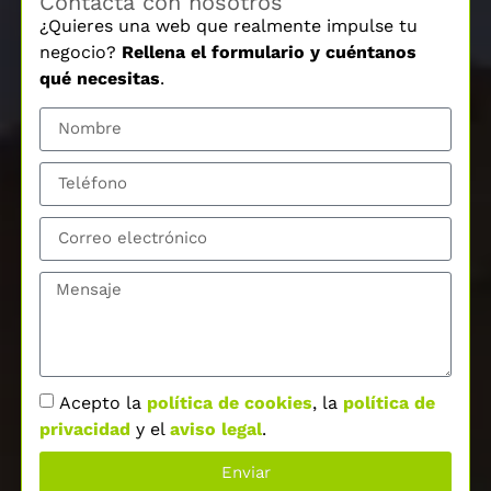
Contacta con nosotros
¿Quieres una web que realmente impulse tu
negocio?
Rellena el formulario y cuéntanos
qué necesitas
.
Acepto la
política de cookies
, la
política de
privacidad
y el
aviso legal
.
Enviar