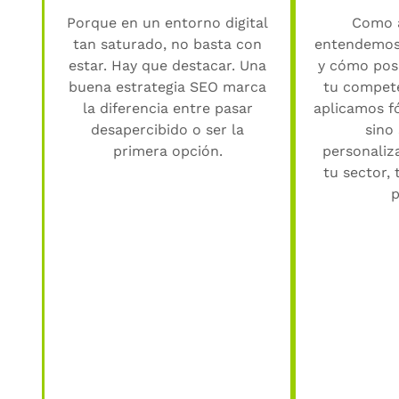
Porque en un entorno digital
Como 
tan saturado, no basta con
entendemos 
estar. Hay que destacar. Una
y cómo posi
buena estrategia SEO marca
tu compete
la diferencia entre pasar
aplicamos f
desapercibido o ser la
sino
primera opción.
personaliz
tu sector, 
p