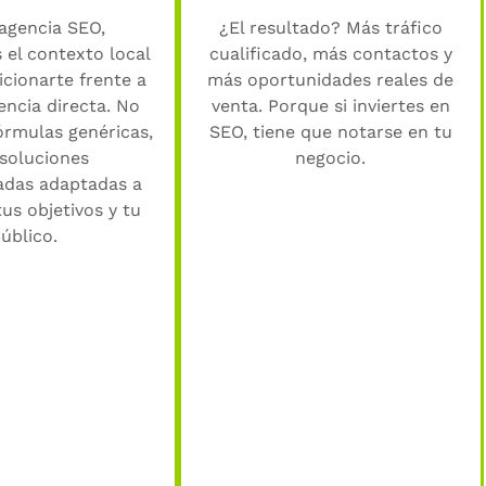
agencia SEO,
¿El resultado? Más tráfico
el contexto local
cualificado, más contactos y
cionarte frente a
más oportunidades reales de
ncia directa. No
venta. Porque si inviertes en
órmulas genéricas,
SEO, tiene que notarse en tu
 soluciones
negocio.
adas adaptadas a
tus objetivos y tu
úblico.