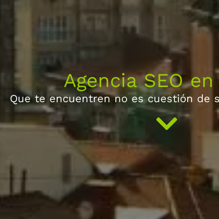
Agencia SEO en 
Que te encuentren no es cuestión de 