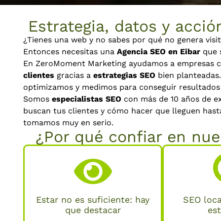
Estrategia, datos y acción
¿Tienes una web y no sabes por qué no genera visi
Entonces necesitas una
Agencia SEO en Eibar
que s
En ZeroMoment Marketing ayudamos a empresas c
clientes
gracias a
estrategias SEO
bien planteadas.
optimizamos y medimos para conseguir resultados 
Somos
especialistas SEO
con más de 10 años de e
buscan tus clientes y cómo hacer que lleguen hasta
tomamos muy en serio.
¿Por qué confiar en nue
Estar no es suficiente: hay
SEO loca
que destacar
es