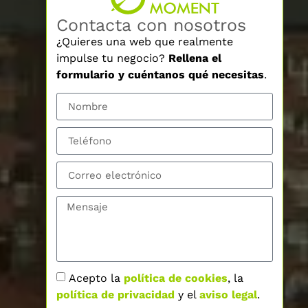
Contacta con nosotros
¿Quieres una web que realmente
impulse tu negocio?
Rellena el
formulario y cuéntanos qué necesitas
.
Acepto la
política de cookies
, la
política de privacidad
y el
aviso legal
.