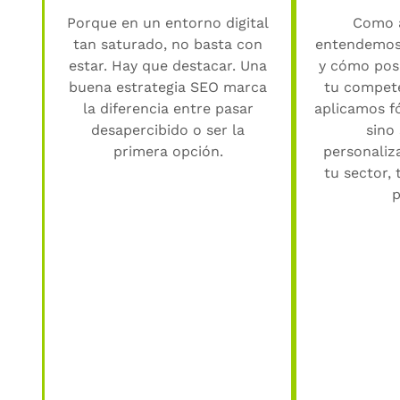
Porque en un entorno digital
Como 
tan saturado, no basta con
entendemos 
estar. Hay que destacar. Una
y cómo posi
buena estrategia SEO marca
tu compete
la diferencia entre pasar
aplicamos f
desapercibido o ser la
sino
primera opción.
personaliz
tu sector, 
p