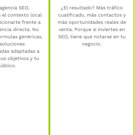
agencia SEO,
¿El resultado? Más tráfico
el contexto local
cualificado, más contactos y
cionarte frente a
más oportunidades reales de
ncia directa. No
venta. Porque si inviertes en
órmulas genéricas,
SEO, tiene que notarse en tu
 soluciones
negocio.
adas adaptadas a
tus objetivos y tu
úblico.