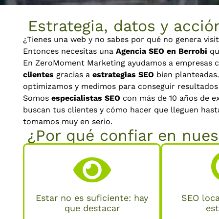
Estrategia, datos y acción
¿Tienes una web y no sabes por qué no genera visi
Entonces necesitas una
Agencia SEO en Berrobi
que
En ZeroMoment Marketing ayudamos a empresas c
clientes
gracias a
estrategias SEO
bien planteadas.
optimizamos y medimos para conseguir resultados 
Somos
especialistas SEO
con más de 10 años de e
buscan tus clientes y cómo hacer que lleguen hasta
tomamos muy en serio.
¿Por qué confiar en nues
Estar no es suficiente: hay
SEO loca
que destacar
es