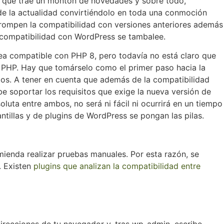
, que trae un montón de novedades y sobre todo,
de la actualidad convirtiéndolo en toda una conmoción
 rompen la compatibilidad con versiones anteriores además
a compatibilidad con WordPress se tambalee.
ea compatible con PHP 8, pero todavía no está claro que
 PHP. Hay que tomárselo como el primer paso hacia la
dos. A tener en cuenta que además de la compatibilidad
be soportar los requisitos que exige la nueva versión de
luta entre ambos, no será ni fácil ni ocurrirá en un tiempo
ntillas y de plugins de WordPress se pongan las pilas.
mienda realizar pruebas manuales. Por esta razón, se
. Existen
plugins que analizan la compatibilidad entre