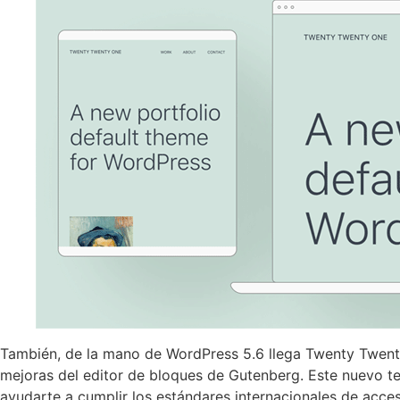
También, de la mano de WordPress 5.6 llega Twenty Twenty
mejoras del editor de bloques de Gutenberg. Este nuevo te
ayudarte a cumplir los estándares internacionales de acces