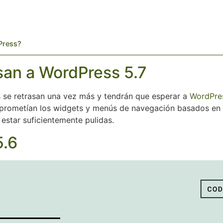
dPress?
san a WordPress 5.7
s se retrasan una vez más y tendrán que esperar a
WordPres
prometían los widgets y menús de navegación basados en b
 estar suficientemente pulidas.
5.6