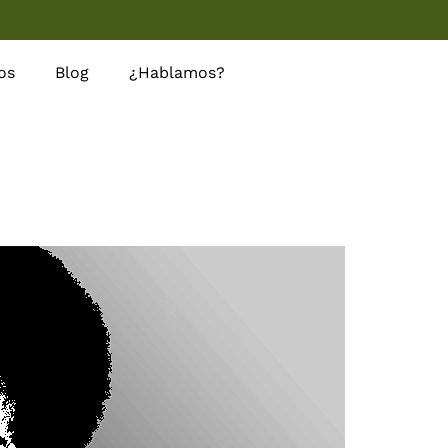
os
Blog
¿Hablamos?