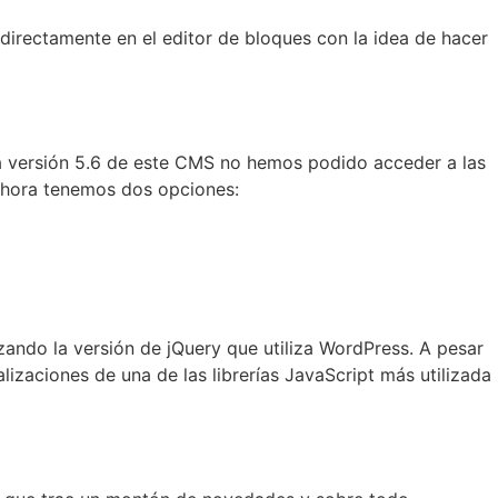
directamente en el editor de bloques con la idea de hacer
 la versión 5.6 de este CMS no hemos podido acceder a las
 Ahora tenemos dos opciones:
izando la versión de jQuery que utiliza WordPress. A pesar
izaciones de una de las librerías JavaScript más utilizada