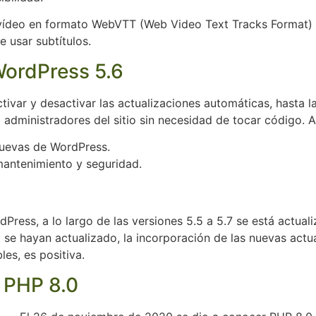
e vídeo en formato WebVTT (Web Video Text Tracks Format) 
 usar subtítulos.
WordPress 5.6
activar y desactivar las actualizaciones automáticas, hasta
administradores del sitio sin necesidad de tocar código.
nuevas de WordPress.
mantenimiento y seguridad.
dPress, a lo largo de las versiones 5.5 a 5.7 se está actual
e hayan actualizado, la incorporación de las nuevas actual
es, es positiva.
: PHP 8.0