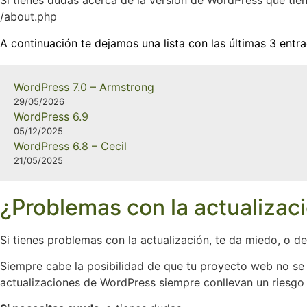
Si tienes dudas acerca de la versión de WordPress que tiene
/about.php
A continuación te dejamos una lista con las últimas 3 ent
WordPress 7.0 – Armstrong
29/05/2026
WordPress 6.9
05/12/2025
WordPress 6.8 – Cecil
21/05/2025
¿Problemas con la actualizaci
Si tienes problemas con la actualización, te da miedo, o
Siempre cabe la posibilidad de que tu proyecto web no se
actualizaciones de WordPress siempre conllevan un riesgo