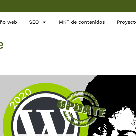
eño web
SEO
MKT de contenidos
Proyect
e