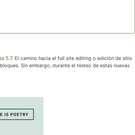
s 5.7
. El camino hacia el full site editing o edición de sitio
loques. Sin embargo, durante el testeo de estas nuevas