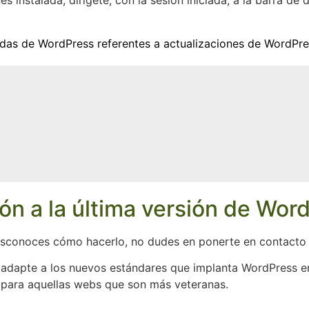
s instalada, dirígete, con la sesión iniciada, a la barra de
radas de WordPress referentes a actualizaciones de WordPr
ón a la última versión de Wor
 desconoces cómo hacerlo, no dudes en ponerte en contacto
 adapte a los nuevos estándares que implanta WordPress en
 para aquellas webs que son más veteranas.