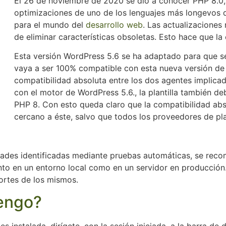
El 26 de noviembre de 2020 se dio a conocer PHP 8.0
optimizaciones de uno de los lenguajes más longevos 
para el mundo del
desarrollo web
. Las actualizaciones
de eliminar características obsoletas. Esto hace que l
Esta versión WordPress 5.6 se ha adaptado para que s
vaya a ser 100% compatible con esta nueva versión de
compatibilidad absoluta entre los dos agentes implica
con el motor de WordPress 5.6., la plantilla también de
PHP 8. Con esto queda claro que la compatibilidad abso
cercano a éste, salvo que todos los proveedores de pla
idades identificadas mediante pruebas automáticas, se reco
nto en un entorno local como en un servidor en producción
portes de los mismos.
tengo?