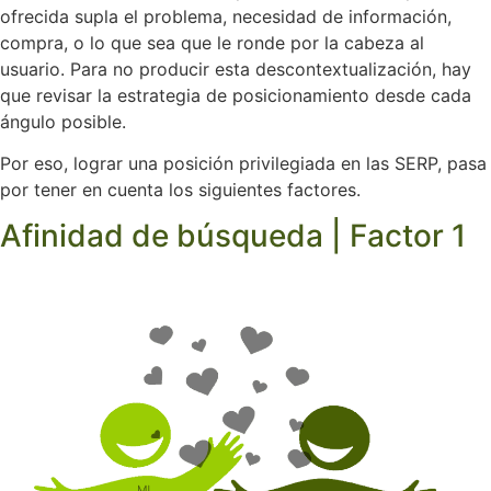
ofrecida supla el problema, necesidad de información,
compra, o lo que sea que le ronde por la cabeza al
usuario. Para no producir esta descontextualización, hay
que revisar la estrategia de posicionamiento desde cada
ángulo posible.
Por eso, lograr una posición privilegiada en las SERP, pasa
por tener en cuenta los siguientes factores.
Afinidad de búsqueda | Factor 1