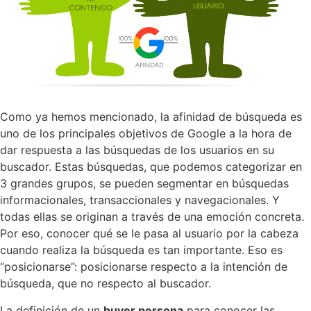
Como ya hemos mencionado, la afinidad de búsqueda es
uno de los principales objetivos de Google a la hora de
dar respuesta a las búsquedas de los usuarios en su
buscador. Estas búsquedas, que podemos categorizar en
3 grandes grupos, se pueden segmentar en búsquedas
informacionales, transaccionales y navegacionales. Y
todas ellas se originan a través de una emoción concreta.
Por eso, conocer qué se le pasa al usuario por la cabeza
cuando realiza la búsqueda es tan importante. Eso es
“posicionarse”: posicionarse respecto a la intención de
búsqueda, que no respecto al buscador.
La definición de un
buyer persona
para conocer las