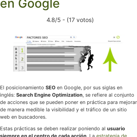
en Google
4.8/5 - (17 votos)
El posicionamiento
SEO
en Google, por sus siglas en
inglés:
Search Engine Optimization
, se refiere al conjunto
de acciones que se pueden poner en práctica para mejorar
de manera medible la visibilidad y el tráfico de un sitio
web en buscadores.
Estas prácticas se deben realizar poniendo al
usuario
siempre en el centro de cada acción
. La
estrategia de