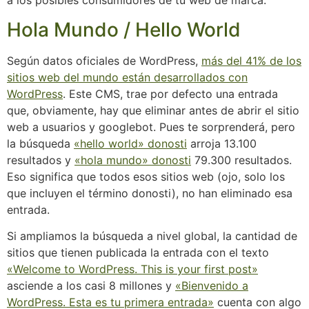
a los posibles consumidores de tu web de marca.
Hola Mundo / Hello World
Según datos oficiales de WordPress,
más del 41% de los
sitios web del mundo están desarrollados con
WordPress
. Este CMS, trae por defecto una entrada
que, obviamente, hay que eliminar antes de abrir el sitio
web a usuarios y googlebot. Pues te sorprenderá, pero
la búsqueda
«hello world» donosti
arroja 13.100
resultados y
«hola mundo» donosti
79.300 resultados.
Eso significa que todos esos sitios web (ojo, solo los
que incluyen el término donosti), no han eliminado esa
entrada.
Si ampliamos la búsqueda a nivel global, la cantidad de
sitios que tienen publicada la entrada con el texto
«Welcome to WordPress. This is your first post»
asciende a los casi 8 millones y
«Bienvenido a
WordPress. Esta es tu primera entrada»
cuenta con algo