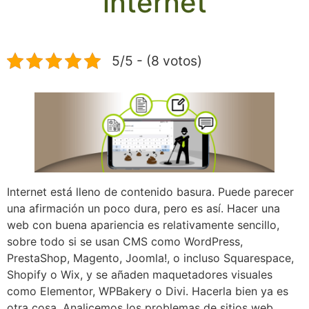
internet
5/5 - (8 votos)
Internet está lleno de contenido basura. Puede parecer
una afirmación un poco dura, pero es así. Hacer una
web con buena apariencia es relativamente sencillo,
sobre todo si se usan CMS como WordPress,
PrestaShop, Magento, Joomla!, o incluso Squarespace,
Shopify o Wix, y se añaden maquetadores visuales
como Elementor, WPBakery o Divi. Hacerla bien ya es
otra cosa. Analicemos los problemas de sitios web